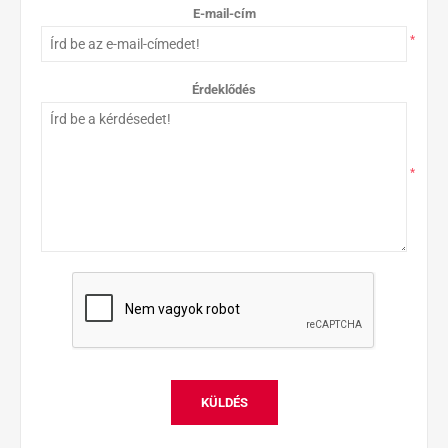
E-mail-cím
*
Érdeklődés
*
KÜLDÉS