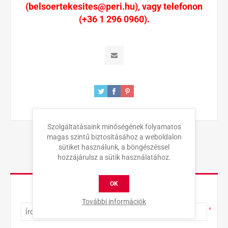
(belsoertekesites@peri.hu), vagy telefonon
(+36 1 296 0960).
Szolgáltatásaink minőségének folyamatos
magas szintű biztosításához a weboldalon
sütiket használunk, a böngészéssel
hozzájárulsz a sütik használatához.
KAPCSOLAT
OK
Teljes név
További információk
*