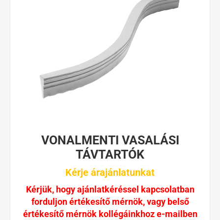
VONALMENTI VASALÁSI
TÁVTARTÓK
Kérje árajánlatunkat
Kérjük, hogy ajánlatkéréssel kapcsolatban
forduljon értékesítő mérnök, vagy belső
értékesítő mérnök kollégáinkhoz e-mailben