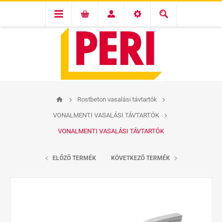
Rostbeton vasalási távtartók
VONALMENTI VASALÁSI TÁVTARTÓK
VONALMENTI VASALÁSI TÁVTARTÓK
ELŐZŐ TERMÉK
KÖVETKEZŐ TERMÉK