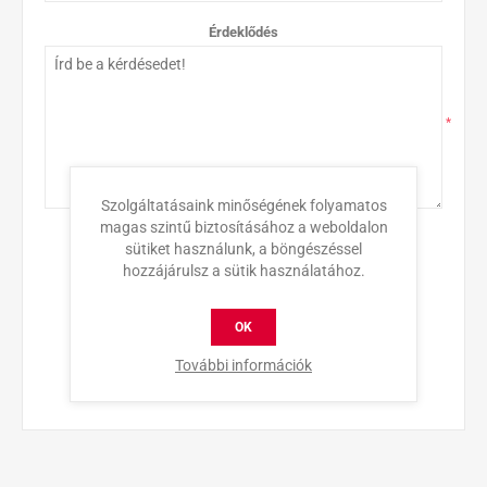
Érdeklődés
*
Szolgáltatásaink minőségének folyamatos
magas szintű biztosításához a weboldalon
sütiket használunk, a böngészéssel
hozzájárulsz a sütik használatához.
OK
További információk
KÜLDÉS