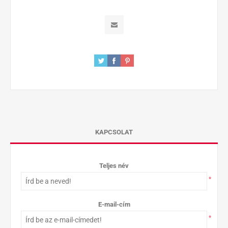
KAPCSOLAT
Teljes név
*
E-mail-cím
*