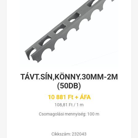
TÁVT.SÍN,KÖNNY.30MM-2M
(50DB)
10 881 Ft + ÁFA
108,81 Ft / 1 m
Csomagolási mennyiség: 100 m
Cikkszám:
232043