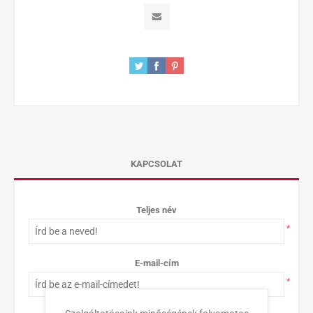
KAPCSOLAT
Teljes név
*
E-mail-cím
*