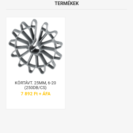
TERMÉKEK
KÖRTÁVT. 25MM, 6-20
(250DB/CS)
7 892 Ft + ÁFA