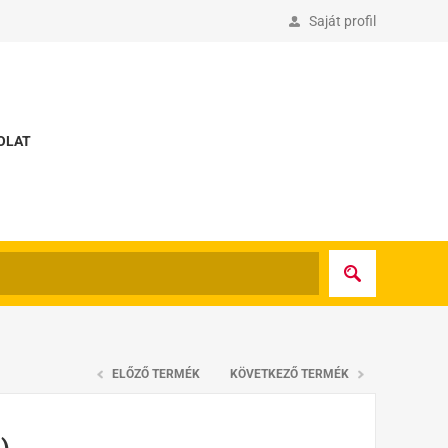
Saját profil
OLAT
ELŐZŐ TERMÉK
KÖVETKEZŐ TERMÉK