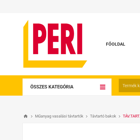
FŐOLDAL
ÖSSZES KATEGÓRIA
Műanyag vasalási távtartók
Távtartó bakok
TÁV.TART