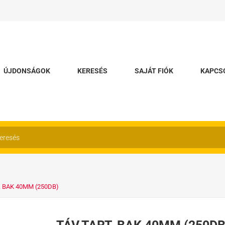
ÚJDONSÁGOK
KERESÉS
SAJÁT FIÓK
KAPCS
. BAK 40MM (250DB)