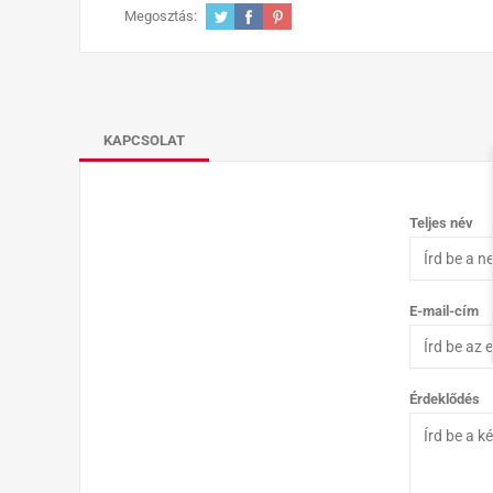
Megosztás:
KAPCSOLAT
Teljes név
E-mail-cím
Érdeklődés