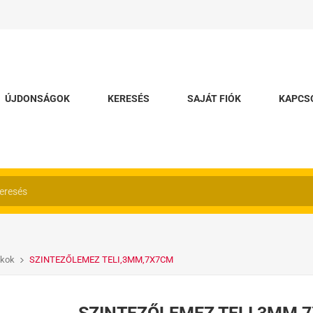
ÚJDONSÁGOK
KERESÉS
SAJÁT FIÓK
KAPCS
ékok
SZINTEZŐLEMEZ TELI,3MM,7X7CM