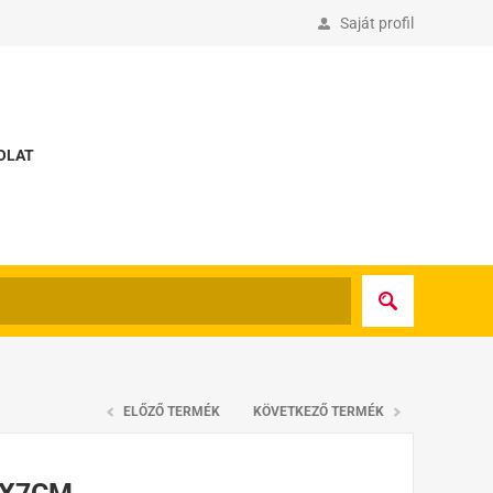
Saját profil
OLAT
ELŐZŐ TERMÉK
KÖVETKEZŐ TERMÉK