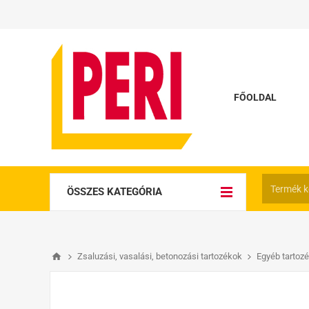
FŐOLDAL
ÖSSZES KATEGÓRIA
Zsaluzási, vasalási, betonozási tartozékok
Egyéb tartoz