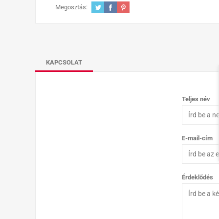
Megosztás:
KAPCSOLAT
Teljes név
E-mail-cím
Érdeklődés