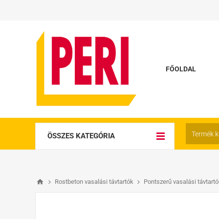
FŐOLDAL
ÖSSZES KATEGÓRIA
Rostbeton vasalási távtartók
Pontszerű vasalási távtart