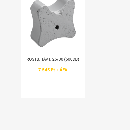
ROSTB. TÁVT. 25/30 (500DB)
7 545 Ft + ÁFA