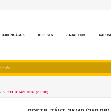
ÚJDONSÁGOK
KERESÉS
SAJÁT FIÓK
KAPCS
ók
ROSTB. TÁVT. 35/40 (250 DB)