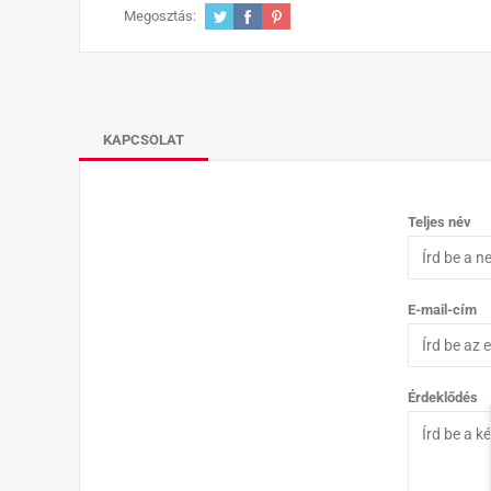
Megosztás:
KAPCSOLAT
Teljes név
E-mail-cím
Érdeklődés