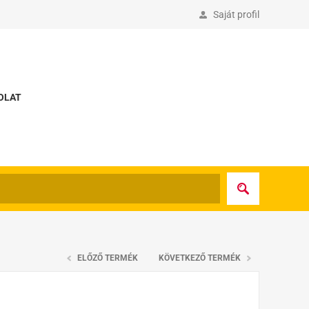
Saját profil
OLAT
ELŐZŐ TERMÉK
KÖVETKEZŐ TERMÉK