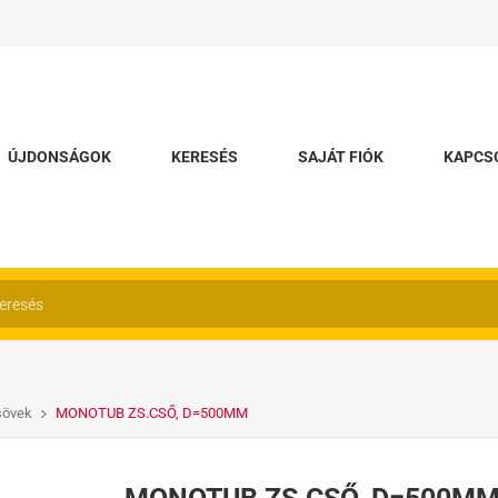
ÚJDONSÁGOK
KERESÉS
SAJÁT FIÓK
KAPCS
sövek
MONOTUB ZS.CSŐ, D=500MM