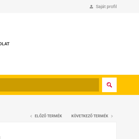
Saját profil
OLAT
ELŐZŐ TERMÉK
KÖVETKEZŐ TERMÉK