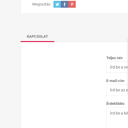
Megosztás:
KAPCSOLAT
Teljes név
E-mail-cím
Érdeklődés