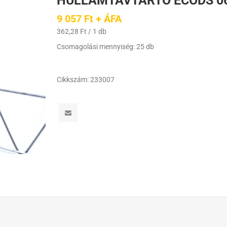
HULLÁMTÁVTARTÓ ECODS 0
9 057 Ft + ÁFA
362,28 Ft / 1 db
Csomagolási mennyiség: 25 db
Cikkszám:
233007