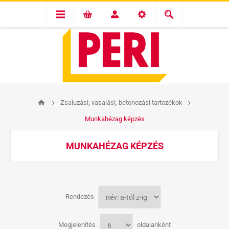
Zsaluzási, vasalási, betonozási tartozékok
Munkahézag képzés
MUNKAHÉZAG KÉPZÉS
Rendezés
Megjelenítés
oldalanként