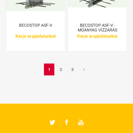
BECOSTOP ASF-V
BECOSTOP ASF-V -
MŰANYAG VÍZZÁRÁS
Kérje árajánlatunkat
Kérje árajánlatunkat
1
2
3