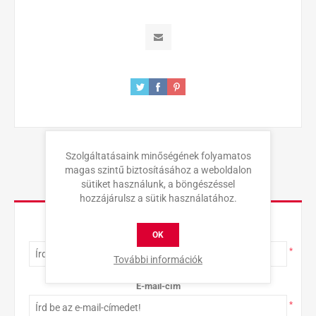
Szolgáltatásaink minőségének folyamatos
magas szintű biztosításához a weboldalon
sütiket használunk, a böngészéssel
KAPCSOLAT
hozzájárulsz a sütik használatához.
Teljes név
OK
*
További információk
E-mail-cím
*