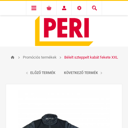
Promóciós termékek
Bélelt szteppelt kabát fekete XXL
ELŐZŐ TERMÉK
KÖVETKEZŐ TERMÉK