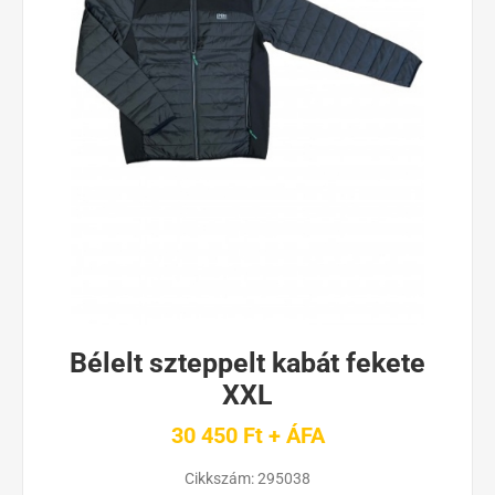
Bélelt szteppelt kabát fekete
XXL
30 450 Ft + ÁFA
Cikkszám:
295038