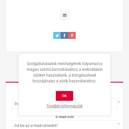
Szolgáltatásaink minőségének folyamatos
magas szintű biztosításához a weboldalon
sütiket használunk, a böngészéssel
KAPCSOLAT
hozzájárulsz a sütik használatához.
Teljes név
OK
*
További információk
E-mail-cím
*